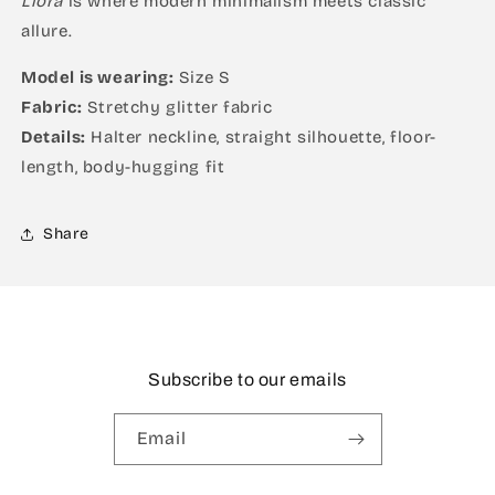
Liora
is where modern minimalism meets classic
allure.
Model is wearing:
Size S
Fabric:
Stretchy glitter fabric
Details:
Halter neckline, straight silhouette, floor-
length, body-hugging fit
Share
Subscribe to our emails
Email