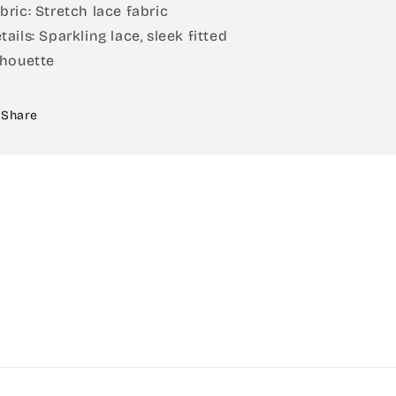
bric: Stretch lace fabric
tails: Sparkling lace, sleek fitted
lhouette
Share