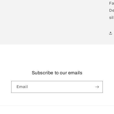
Fa
De
si
Subscribe to our emails
Email