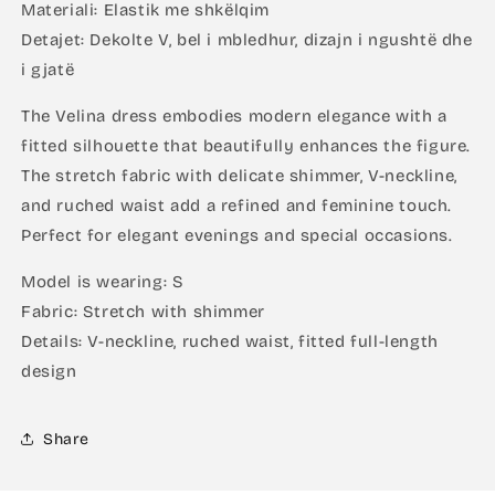
Materiali: Elastik me shkëlqim
Detajet: Dekolte V, bel i mbledhur, dizajn i ngushtë dhe
i gjatë
The Velina dress embodies modern elegance with a
fitted silhouette that beautifully enhances the figure.
The stretch fabric with delicate shimmer, V-neckline,
and ruched waist add a refined and feminine touch.
Perfect for elegant evenings and special occasions.
Model is wearing: S
Fabric: Stretch with shimmer
Details: V-neckline, ruched waist, fitted full-length
design
Share