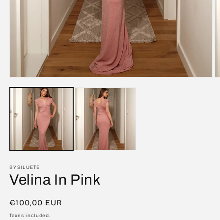
Open
O
media
m
1
2
in
in
modal
m
BYSILUETE
Velina In Pink
Regular
€100,00 EUR
price
Taxes included.